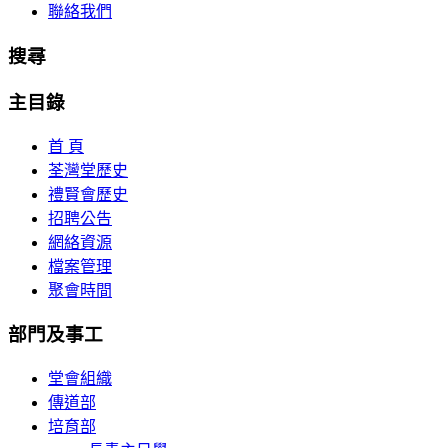
聯絡我們
搜尋
主目錄
首 頁
荃灣堂歷史
禮賢會歷史
招聘公告
網絡資源
檔案管理
聚會時間
部門及事工
堂會組織
傳道部
培育部